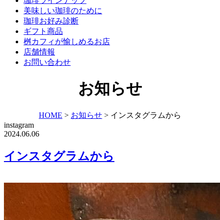
珈琲ラインナップ
美味しい珈琲のために
珈琲お好み診断
ギフト商品
桝カフィが愉しめるお店
店舗情報
お問い合わせ
お知らせ
HOME
>
お知らせ
>
インスタグラムから
instagram
2024.06.06
インスタグラムから