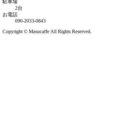
駐車場
2台
お電話
090-2033-0843
Copyright © Masucaffe All Rights Reserved.