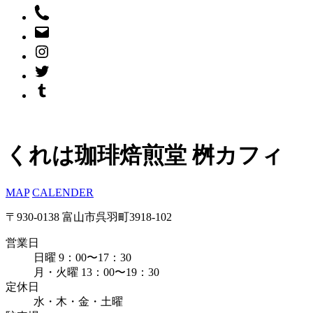
くれは珈琲焙煎堂 桝カフィ
MAP
CALENDER
〒930-0138 富山市呉羽町3918-102
営業日
日曜 9：00〜17：30
月・火曜 13：00〜19：30
定休日
水・木・金・土曜